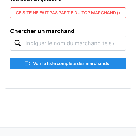
CE SITE NE FAIT PAS PARTIE DU TOP MARCHAND (voir la li
Chercher un marchand
Voir la liste complète des marchands
A
Z