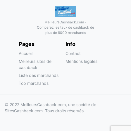
MeilleursCashback.com -
Comparez les taux de cashback de
plus de 8000 marchands
Pages
Info
Accueil
Contact
Meilleurs sites de
Mentions légales
cashback
Liste des marchands
Top marchands
© 2022 MeilleursCashback.com, une société de
SitesCashback.com. Tous droits réservés.