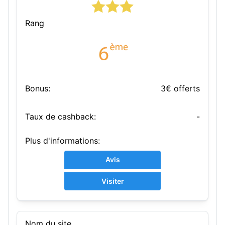
Rang
Bonus:
3
€ offerts
Taux de cashback:
-
Plus d'informations:
Avis
Visiter
Nom du site