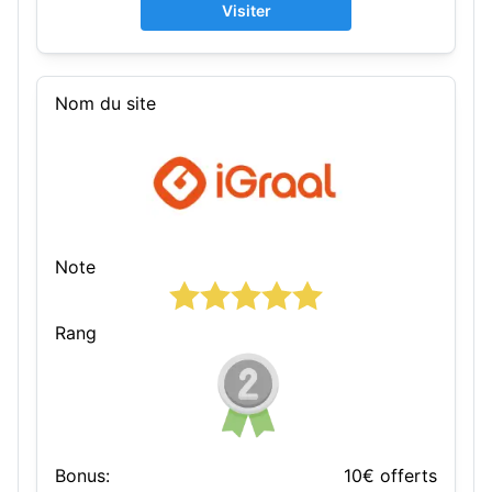
Visiter
Nom du site
Note
Rang
Bonus:
10
€ offerts