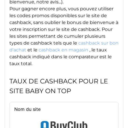
bienvenue, notre avis...).
Pour gagner encore plus, vous pouvez utiliser
les
codes promos
disponibles sur le site de
cashback, sans oublier le
bonus de bienvenue
à
votre inscription sur le site de cashback. Pour
les sites permettant de cumuler plusieurs
types de cashback tels que le
cashback sur bon
d'achat
et le
cashback en magasin
, le taux
cashback indiqué dans le comparateur est le
taux total.
TAUX DE CASHBACK POUR LE
SITE
BABY ON TOP
Nom du site