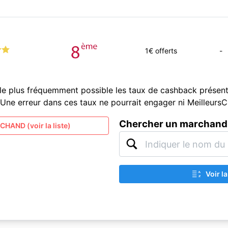
1
€ offerts
-
le plus fréquemment possible les taux de cashback présent
és. Une erreur dans ces taux ne pourrait engager ni Meilleur
Chercher un marchand
HAND (voir la liste)
Voir l
A
Z