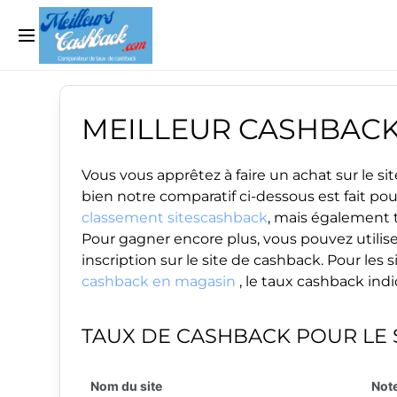
MEILLEUR CASHBAC
Vous vous apprêtez à faire un achat sur le 
bien notre comparatif ci-dessous est fait po
classement sitescashback
, mais également t
Pour gagner encore plus, vous pouvez utilise
inscription sur le site de cashback. Pour le
cashback en magasin
, le taux cashback ind
TAUX DE CASHBACK POUR LE 
Nom du site
Note