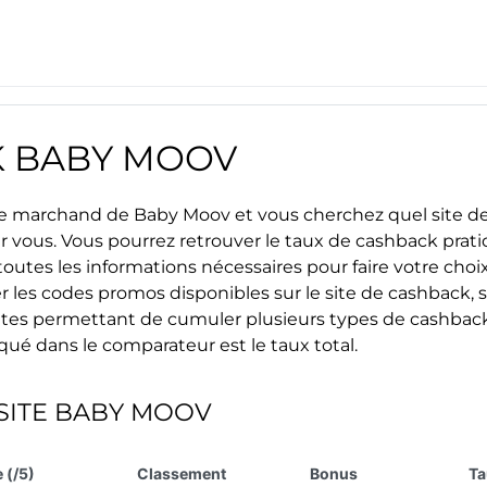
K
BABY MOOV
site marchand de
Baby Moov
et vous cherchez quel site de
ur vous. Vous pourrez retrouver le taux de cashback prat
outes les informations nécessaires pour faire votre choix 
r les
codes promos
disponibles sur le site de cashback, s
s sites permettant de cumuler plusieurs types de cashback
iqué dans le comparateur est le taux total.
SITE
BABY MOOV
 (/5)
Classement
Bonus
Ta