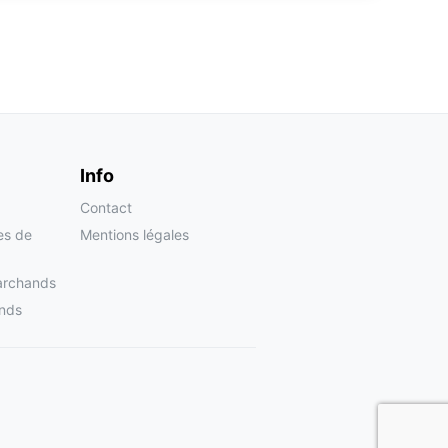
Info
Contact
tes de
Mentions légales
archands
nds