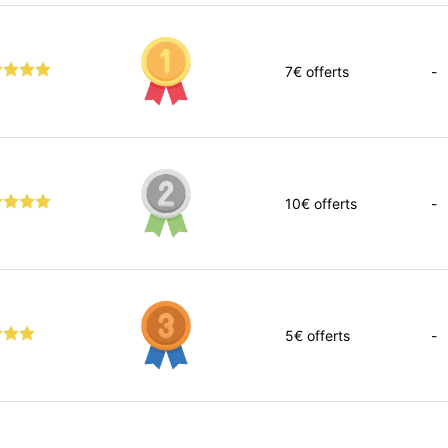
7
€ offerts
-
10
€ offerts
-
5
€ offerts
-