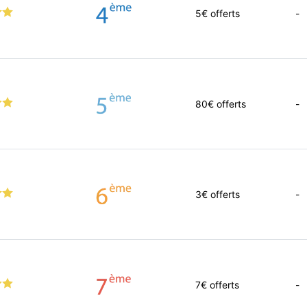
5
€ offerts
-
80
€ offerts
-
3
€ offerts
-
7
€ offerts
-