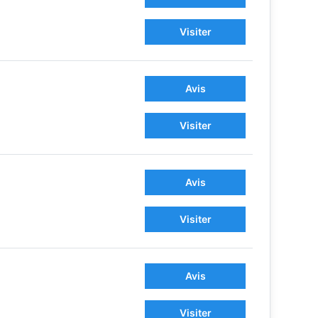
Visiter
Avis
Visiter
Avis
Visiter
Avis
Visiter