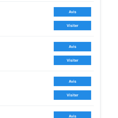
Avis
Visiter
Avis
Visiter
Avis
Visiter
Avis