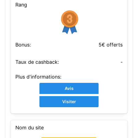
Rang
Bonus:
5
€ offerts
Taux de cashback:
-
Plus d'informations:
Avis
Visiter
Nom du site