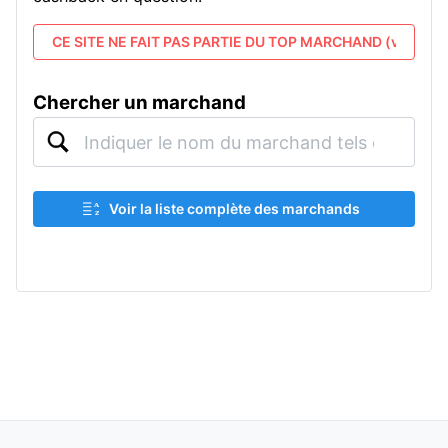
CE SITE NE FAIT PAS PARTIE DU TOP MARCHAND (voir la li
Chercher un marchand
Voir la liste complète des marchands
A
Z