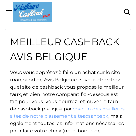
MEILLEUR CASHBACK
AVIS BELGIQUE
Vous vous apprêtez à faire un achat sur le site
marchand de
Avis Belgique
et vous cherchez
quel site de cashback vous propose le meilleur
taux, et bien notre comparatif ci-dessous est
fait pour vous. Vous pourrez retrouver le taux
de cashback pratiqué par
chacun des meilleurs
sites de notre classement sitescashback
, mais
également toutes les informations nécessaires
pour faire votre choix (note, bonus de