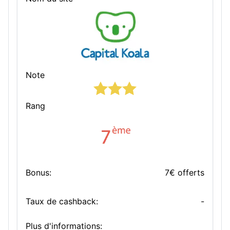
Note
Rang
Bonus:
7
€ offerts
Taux de cashback:
-
Plus d'informations: