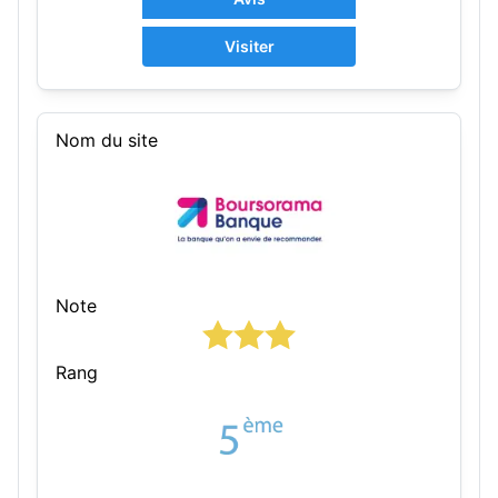
Visiter
Nom du site
Note
Rang