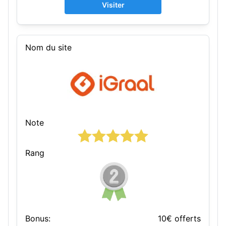
Visiter
Nom du site
Note
Rang
Bonus:
10
€ offerts