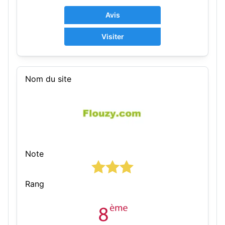
Avis
Visiter
Nom du site
Note
Rang