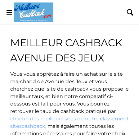
MEILLEUR CASHBACK
AVENUE DES JEUX
Vous vous apprêtez à faire un achat sur le site
marchand de
Avenue des Jeux
et vous
cherchez quel site de cashback vous propose le
meilleur taux, et bien notre comparatif ci-
dessous est fait pour vous. Vous pourrez
retrouver le taux de cashback pratiqué par
chacun des meilleurs sites de notre classement
sitescashback
, mais également toutes les
informations nécessaires pour faire votre choix