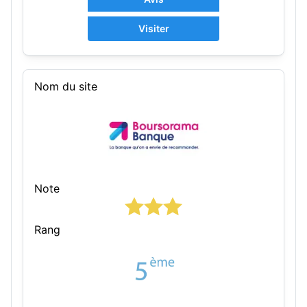
Visiter
Nom du site
Note
Rang