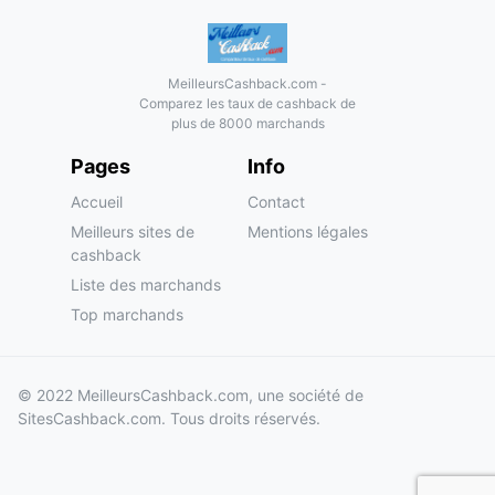
MeilleursCashback.com -
Comparez les taux de cashback de
plus de 8000 marchands
Pages
Info
Accueil
Contact
Meilleurs sites de
Mentions légales
cashback
Liste des marchands
Top marchands
© 2022 MeilleursCashback.com, une société de
SitesCashback.com. Tous droits réservés.