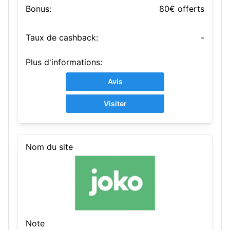
Bonus:
80
€ offerts
Taux de cashback:
-
Plus d'informations:
Avis
Visiter
Nom du site
Note