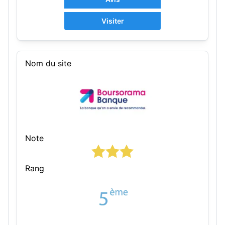
Visiter
Nom du site
Note
Rang