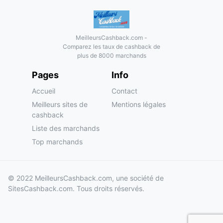
MeilleursCashback.com -
Comparez les taux de cashback de
plus de 8000 marchands
Pages
Info
Accueil
Contact
Meilleurs sites de
Mentions légales
cashback
Liste des marchands
Top marchands
© 2022 MeilleursCashback.com, une société de
SitesCashback.com. Tous droits réservés.