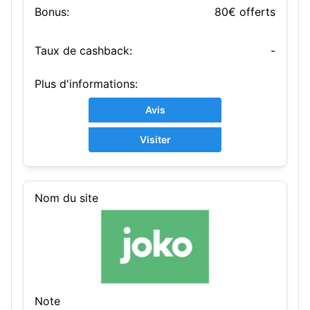
Bonus:
80
€ offerts
Taux de cashback:
-
Plus d'informations:
Avis
Visiter
Nom du site
Note