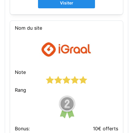
Visiter
Nom du site
Note
Rang
Bonus:
10
€ offerts