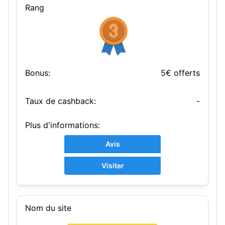
Rang
Bonus:
5
€ offerts
Taux de cashback:
-
Plus d'informations:
Avis
Visiter
Nom du site