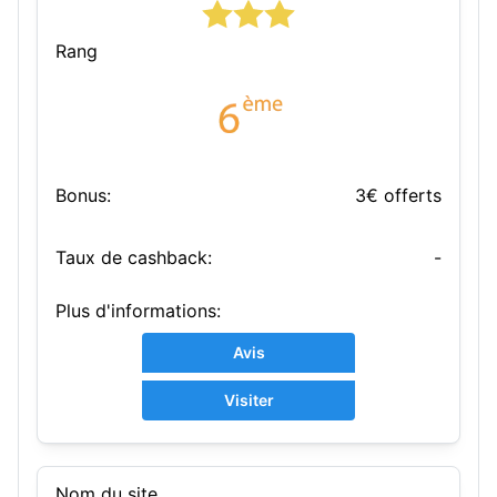
Rang
Bonus:
3
€ offerts
Taux de cashback:
-
Plus d'informations:
Avis
Visiter
Nom du site