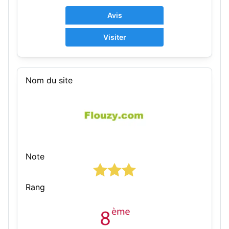
Avis
Visiter
Nom du site
Note
Rang