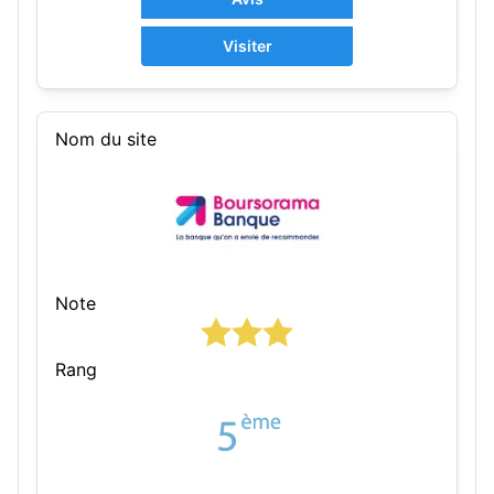
Visiter
Nom du site
Note
Rang