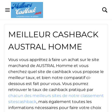
MEILLEUR CASHBACK
AUSTRAL HOMME
Vous vous apprêtez à faire un achat sur le site
marchand de
AUSTRAL Homme
et vous
cherchez quel site de cashback vous propose le
meilleur taux, et bien notre comparatif ci-
dessous est fait pour vous. Vous pourrez
retrouver le taux de cashback pratiqué par
chacun des meilleurs sites de notre classement
sitescashback
, mais également toutes les
informations nécessaires pour faire votre choix