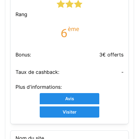
Rang
Bonus:
3
€ offerts
Taux de cashback:
-
Plus d'informations:
Avis
Visiter
Nom du site