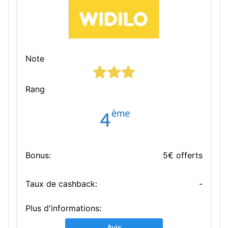
Note
Rang
Bonus:
5
€ offerts
Taux de cashback:
-
Plus d'informations:
Avis