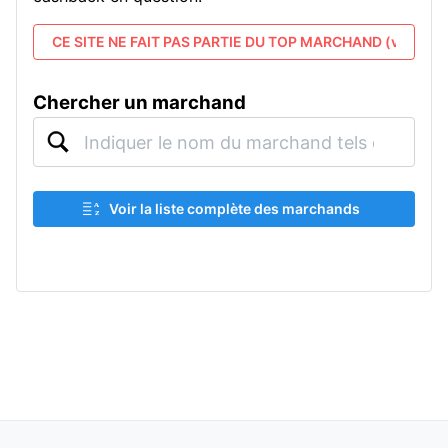
CE SITE NE FAIT PAS PARTIE DU TOP MARCHAND (voir la li
Chercher un marchand
Voir la liste complète des marchands
A
Z