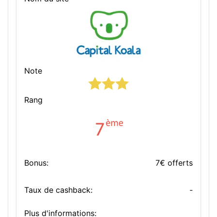
Note
Rang
Bonus:
7
€ offerts
Taux de cashback:
-
Plus d'informations: