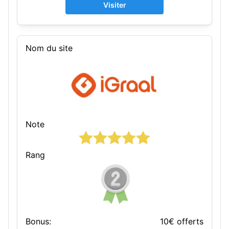
Visiter
Nom du site
Note
Rang
Bonus:
10
€ offerts