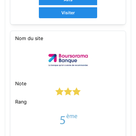
Visiter
Nom du site
Note
Rang