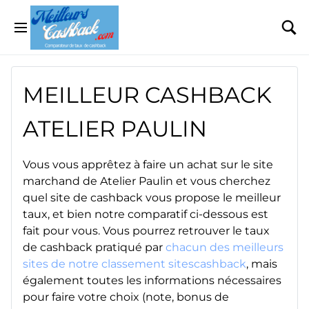
MEILLEUR CASHBACK
ATELIER PAULIN
Vous vous apprêtez à faire un achat sur le site
marchand de
Atelier Paulin
et vous cherchez
quel site de cashback vous propose le meilleur
taux, et bien notre comparatif ci-dessous est
fait pour vous. Vous pourrez retrouver le taux
de cashback pratiqué par
chacun des meilleurs
sites de notre classement sitescashback
, mais
également toutes les informations nécessaires
pour faire votre choix (note, bonus de