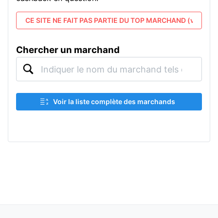
CE SITE NE FAIT PAS PARTIE DU TOP MARCHAND (voir la li
Chercher un marchand
Voir la liste complète des marchands
A
Z