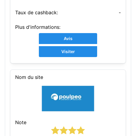
Taux de cashback:
-
Plus d'informations:
Avis
Visiter
Nom du site
Note