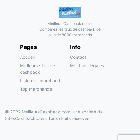
MeilleursCashback.com -
Comparez les taux de cashback de
plus de 8000 marchands
Pages
Info
Accueil
Contact
Meilleurs sites de
Mentions légales
cashback
Liste des marchands
Top marchands
© 2022 MeilleursCashback.com, une société de
SitesCashback.com. Tous droits réservés.