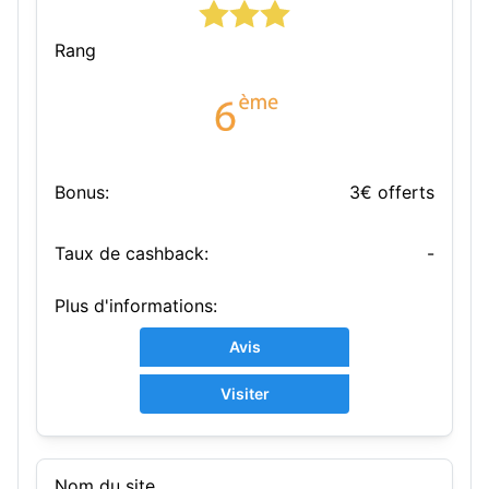
Rang
Bonus:
3
€ offerts
Taux de cashback:
-
Plus d'informations:
Avis
Visiter
Nom du site