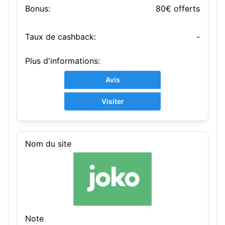
Bonus:
80
€ offerts
Taux de cashback:
-
Plus d'informations:
Avis
Visiter
Nom du site
Note