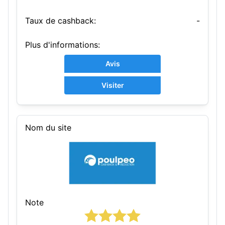
Taux de cashback:
-
Plus d'informations:
Avis
Visiter
Nom du site
Note