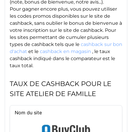
(note, bonus de bienvenue, notre avis...).
Pour gagner encore plus, vous pouvez utiliser
les
codes promos
disponibles sur le site de
cashback, sans oublier le
bonus de bienvenue
à
votre inscription sur le site de cashback. Pour
les sites permettant de cumuler plusieurs
types de cashback tels que le
cashback sur bon
d'achat
et le
cashback en magasin
, le taux
cashback indiqué dans le comparateur est le
taux total.
TAUX DE CASHBACK POUR LE
SITE
ATELIER DE FAMILLE
Nom du site