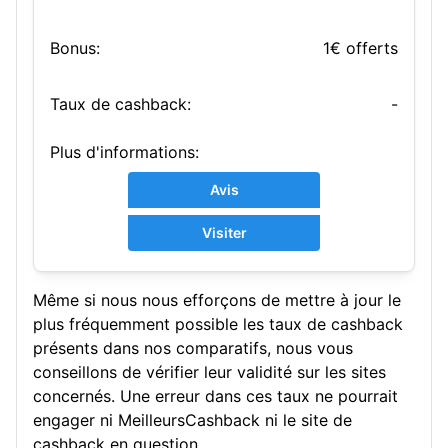
Bonus:
1
€ offerts
Taux de cashback:
-
Plus d'informations:
Avis
Visiter
Même si nous nous efforçons de mettre à jour le
plus fréquemment possible les taux de cashback
présents dans nos comparatifs, nous vous
conseillons de vérifier leur validité sur les sites
concernés. Une erreur dans ces taux ne pourrait
engager ni MeilleursCashback ni le site de
cashback en question.