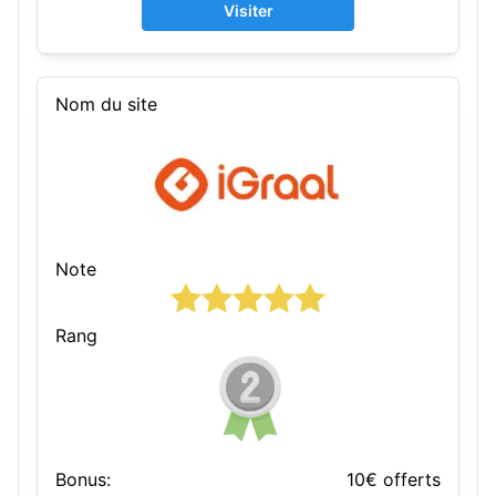
Visiter
Nom du site
Note
Rang
Bonus:
10
€ offerts