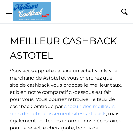
MEILLEUR CASHBACK
ASTOTEL
Vous vous apprêtez à faire un achat sur le site
marchand de
Astotel
et vous cherchez quel
site de cashback vous propose le meilleur taux,
et bien notre comparatif ci-dessous est fait
pour vous. Vous pourrez retrouver le taux de
cashback pratiqué par
chacun des meilleurs
sites de notre classement sitescashback
, mais
également toutes les informations nécessaires
pour faire votre choix (note, bonus de