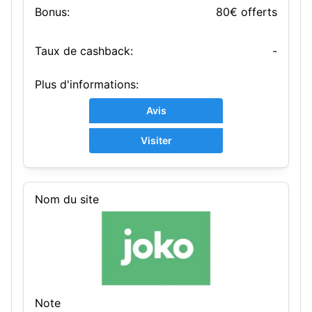
Bonus:
80
€ offerts
Taux de cashback:
-
Plus d'informations:
Avis
Visiter
Nom du site
Note