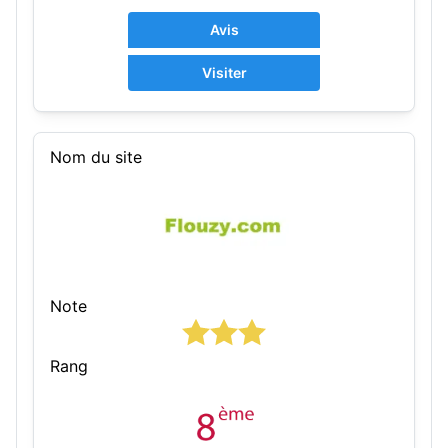
Avis
Visiter
Nom du site
Note
Rang