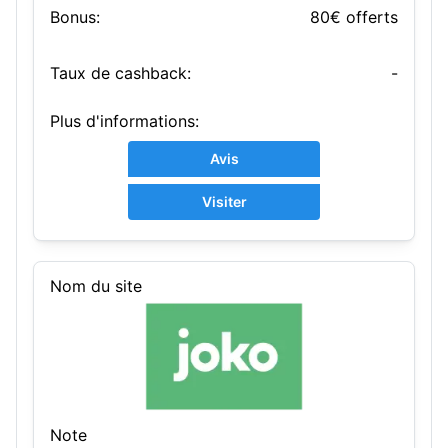
Bonus:
80
€ offerts
Taux de cashback:
-
Plus d'informations:
Avis
Visiter
Nom du site
Note