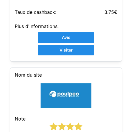
Taux de cashback:
3.75€
Plus d'informations:
Avis
Visiter
Nom du site
Note