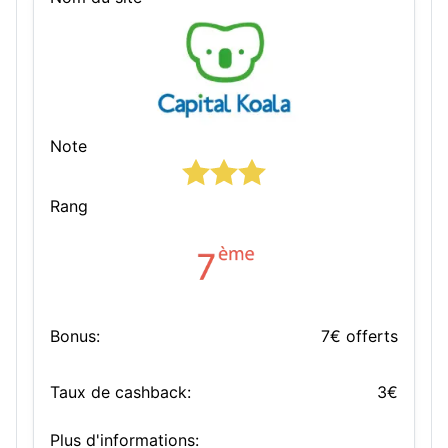
Note
Rang
Bonus:
7
€ offerts
Taux de cashback:
3€
Plus d'informations: