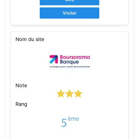
Visiter
Nom du site
Note
Rang