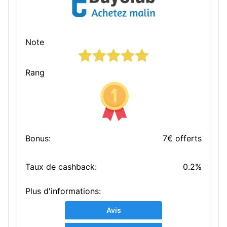
Note
Rang
Bonus:
7
€ offerts
Taux de cashback:
0.2%
Plus d'informations:
Avis