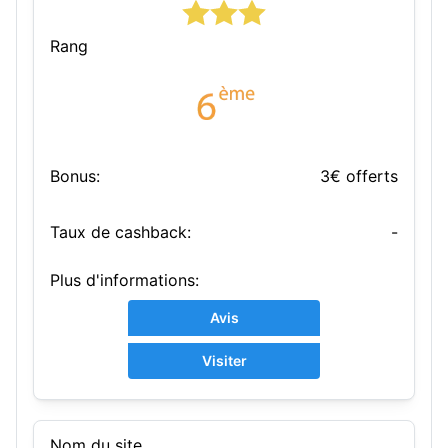
Rang
Bonus:
3
€ offerts
Taux de cashback:
-
Plus d'informations:
Avis
Visiter
Nom du site