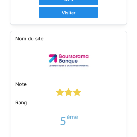
Visiter
Nom du site
Note
Rang