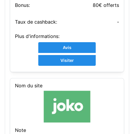
Bonus:
80
€ offerts
Taux de cashback:
-
Plus d'informations:
Avis
Visiter
Nom du site
Note