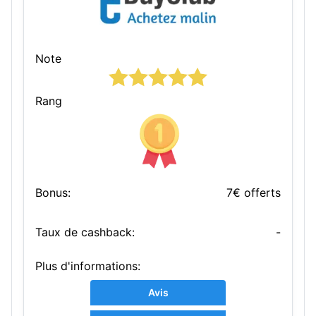
Note
Rang
Bonus:
7
€ offerts
Taux de cashback:
-
Plus d'informations:
Avis