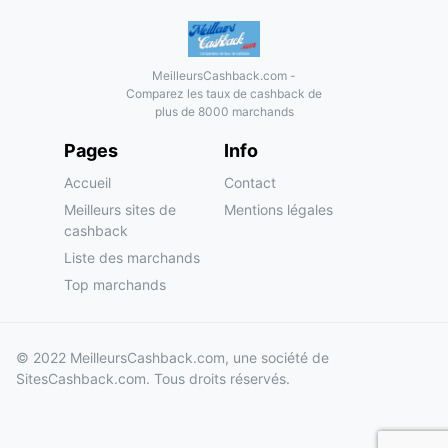
MeilleursCashback.com -
Comparez les taux de cashback de
plus de 8000 marchands
Pages
Info
Accueil
Contact
Meilleurs sites de
Mentions légales
cashback
Liste des marchands
Top marchands
© 2022 MeilleursCashback.com, une société de
SitesCashback.com. Tous droits réservés.