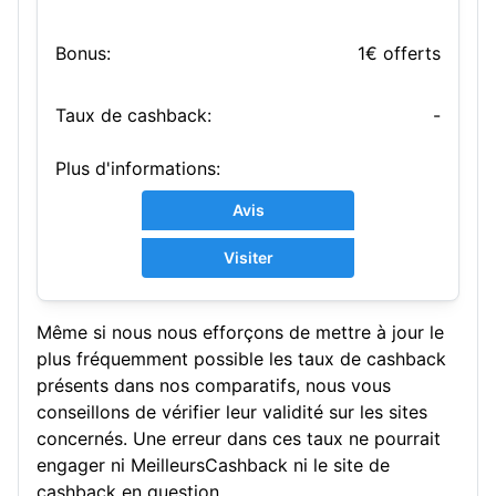
Bonus:
1
€ offerts
Taux de cashback:
-
Plus d'informations:
Avis
Visiter
Même si nous nous efforçons de mettre à jour le
plus fréquemment possible les taux de cashback
présents dans nos comparatifs, nous vous
conseillons de vérifier leur validité sur les sites
concernés. Une erreur dans ces taux ne pourrait
engager ni MeilleursCashback ni le site de
cashback en question.