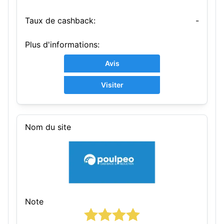
Taux de cashback:
-
Plus d'informations:
Avis
Visiter
Nom du site
Note