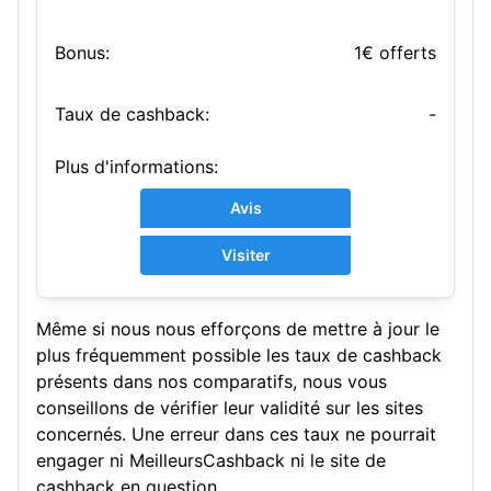
Bonus:
1
€ offerts
Taux de cashback:
-
Plus d'informations:
Avis
Visiter
Même si nous nous efforçons de mettre à jour le
plus fréquemment possible les taux de cashback
présents dans nos comparatifs, nous vous
conseillons de vérifier leur validité sur les sites
concernés. Une erreur dans ces taux ne pourrait
engager ni MeilleursCashback ni le site de
cashback en question.