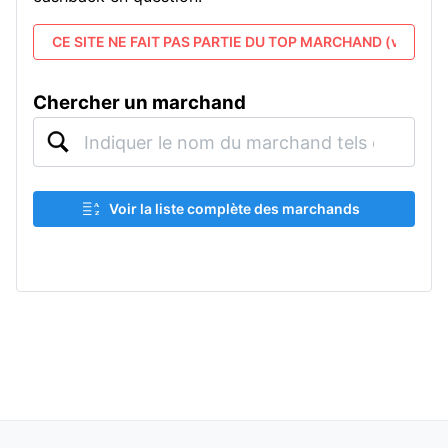
CE SITE NE FAIT PAS PARTIE DU TOP MARCHAND (voir la li
Chercher un marchand
Voir la liste complète des marchands
A
Z