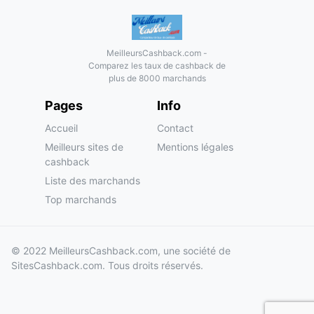
MeilleursCashback.com -
Comparez les taux de cashback de
plus de 8000 marchands
Pages
Info
Accueil
Contact
Meilleurs sites de
Mentions légales
cashback
Liste des marchands
Top marchands
© 2022 MeilleursCashback.com, une société de
SitesCashback.com. Tous droits réservés.