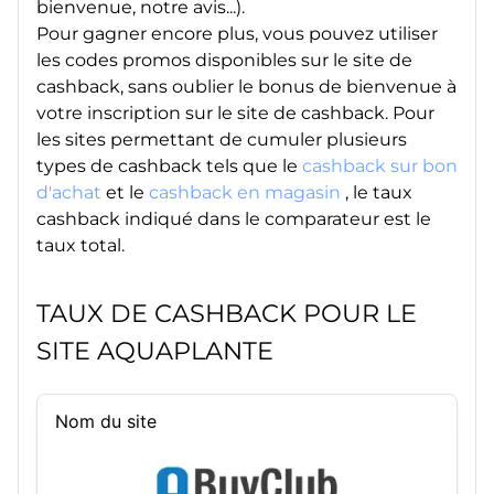
bienvenue, notre avis...).
Pour gagner encore plus, vous pouvez utiliser
les
codes promos
disponibles sur le site de
cashback, sans oublier le
bonus de bienvenue
à
votre inscription sur le site de cashback. Pour
les sites permettant de cumuler plusieurs
types de cashback tels que le
cashback sur bon
d'achat
et le
cashback en magasin
, le taux
cashback indiqué dans le comparateur est le
taux total.
TAUX DE CASHBACK POUR LE
SITE
AQUAPLANTE
Nom du site