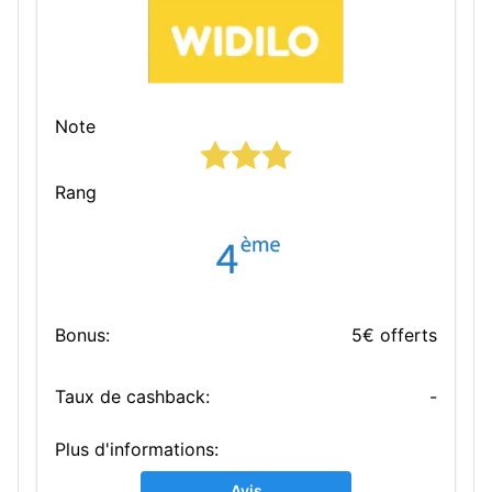
Note
Rang
Bonus:
5
€ offerts
Taux de cashback:
-
Plus d'informations:
Avis