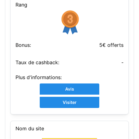
Rang
Bonus:
5
€ offerts
Taux de cashback:
-
Plus d'informations:
Avis
Visiter
Nom du site