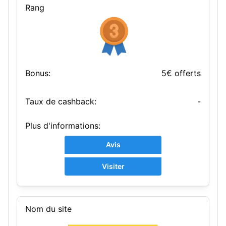
Rang
Bonus:
5
€ offerts
Taux de cashback:
-
Plus d'informations:
Avis
Visiter
Nom du site