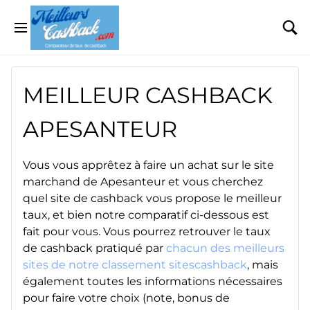
MEILLEUR CASHBACK
APESANTEUR
Vous vous apprêtez à faire un achat sur le site
marchand de
Apesanteur
et vous cherchez
quel site de cashback vous propose le meilleur
taux, et bien notre comparatif ci-dessous est
fait pour vous. Vous pourrez retrouver le taux
de cashback pratiqué par
chacun des meilleurs
sites de notre classement sitescashback
, mais
également toutes les informations nécessaires
pour faire votre choix (note, bonus de