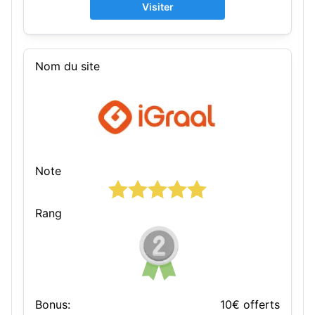
Visiter
Nom du site
Note
Rang
Bonus:
10
€ offerts