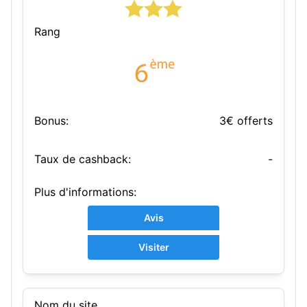
Rang
Bonus:
3
€ offerts
Taux de cashback:
-
Plus d'informations:
Avis
Visiter
Nom du site