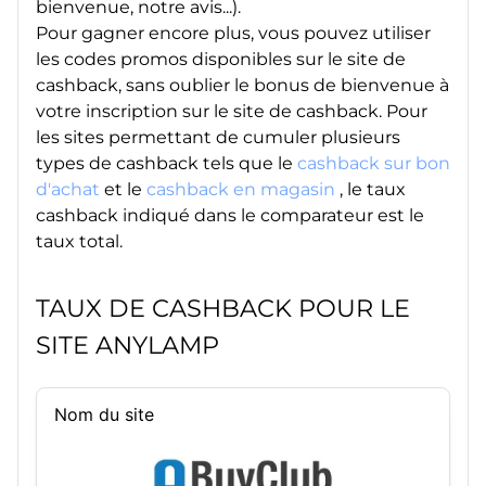
bienvenue, notre avis...).
Pour gagner encore plus, vous pouvez utiliser
les
codes promos
disponibles sur le site de
cashback, sans oublier le
bonus de bienvenue
à
votre inscription sur le site de cashback. Pour
les sites permettant de cumuler plusieurs
types de cashback tels que le
cashback sur bon
d'achat
et le
cashback en magasin
, le taux
cashback indiqué dans le comparateur est le
taux total.
TAUX DE CASHBACK POUR LE
SITE
ANYLAMP
Nom du site