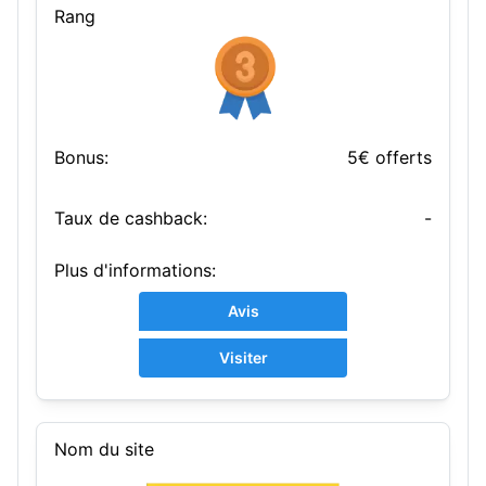
Rang
Bonus:
5
€ offerts
Taux de cashback:
-
Plus d'informations:
Avis
Visiter
Nom du site