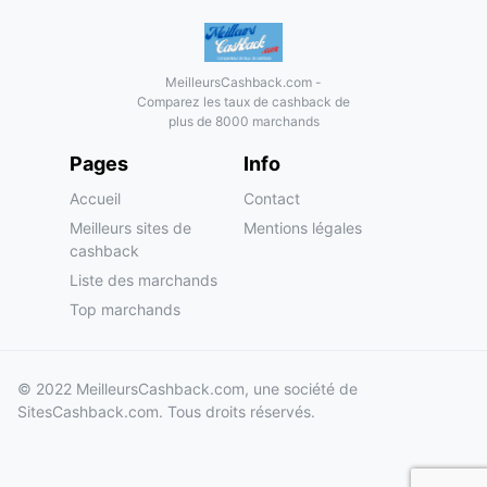
MeilleursCashback.com -
Comparez les taux de cashback de
plus de 8000 marchands
Pages
Info
Accueil
Contact
Meilleurs sites de
Mentions légales
cashback
Liste des marchands
Top marchands
© 2022 MeilleursCashback.com, une société de
SitesCashback.com. Tous droits réservés.