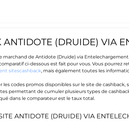
K
ANTIDOTE (DRUIDE) VIA
site marchand de
Antidote (Druide) via Entelechargement
 comparatif ci-dessous est fait pour vous. Vous pourrez r
ment sitescashback
, mais également toutes les informatio
r les
codes promos
disponibles sur le site de cashback, s
s sites permettant de cumuler plusieurs types de cashback
iqué dans le comparateur est le taux total.
SITE
ANTIDOTE (DRUIDE) VIA ENTELE