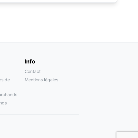
Info
Contact
tes de
Mentions légales
archands
nds