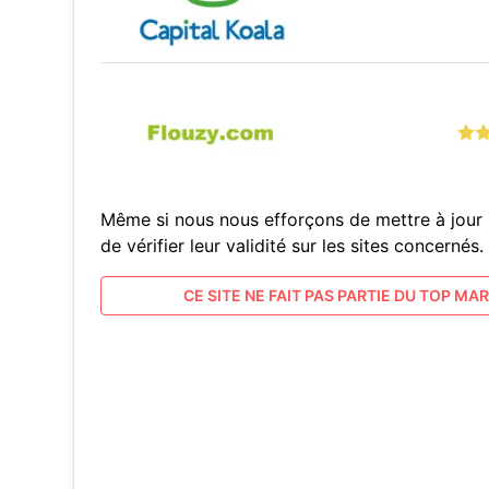
Même si nous nous efforçons de mettre à jour 
de vérifier leur validité sur les sites concern
CE SITE NE FAIT PAS PARTIE DU TOP MARC