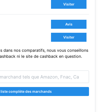
Visiter
Avis
Visiter
s dans nos comparatifs, nous vous conseillons
sCashback ni le site de cashback en question.
a liste complète des marchands