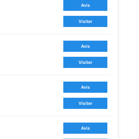
Avis
Visiter
Avis
Visiter
Avis
Visiter
Avis