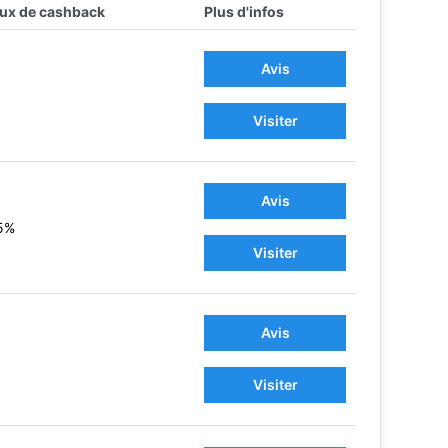
ux de cashback
Plus d'infos
Avis
Visiter
Avis
5%
Visiter
Avis
Visiter