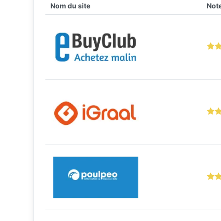
Nom du site
Note