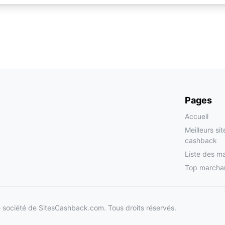
Pages
Accueil
Meilleurs si
cashback
Liste des m
Top marcha
société de SitesCashback.com. Tous droits réservés.