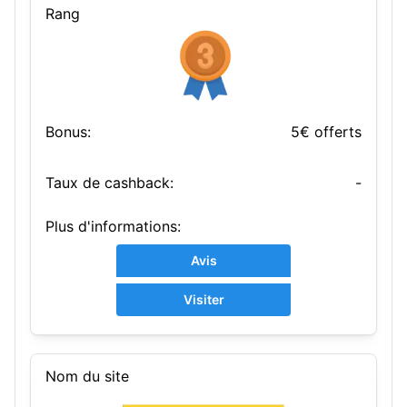
Rang
Bonus:
5
€ offerts
Taux de cashback:
-
Plus d'informations:
Avis
Visiter
Nom du site