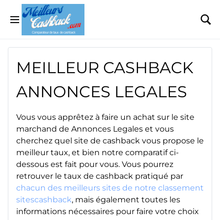
MEILLEUR CASHBACK
ANNONCES LEGALES
Vous vous apprêtez à faire un achat sur le site
marchand de
Annonces Legales
et vous
cherchez quel site de cashback vous propose le
meilleur taux, et bien notre comparatif ci-
dessous est fait pour vous. Vous pourrez
retrouver le taux de cashback pratiqué par
chacun des meilleurs sites de notre classement
sitescashback
, mais également toutes les
informations nécessaires pour faire votre choix