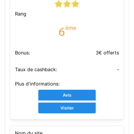
Rang
Bonus:
3
€ offerts
Taux de cashback:
-
Plus d'informations:
Avis
Visiter
Nom du site