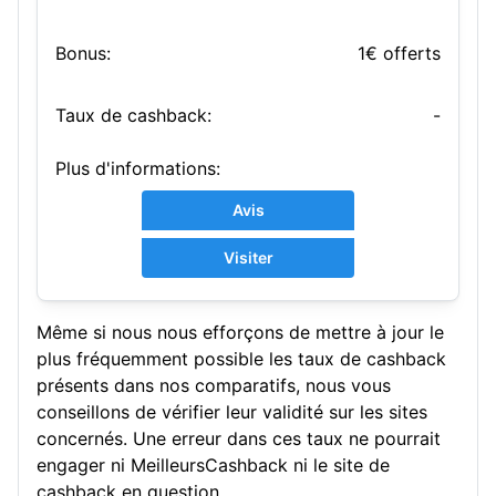
Bonus:
1
€ offerts
Taux de cashback:
-
Plus d'informations:
Avis
Visiter
Même si nous nous efforçons de mettre à jour le
plus fréquemment possible les taux de cashback
présents dans nos comparatifs, nous vous
conseillons de vérifier leur validité sur les sites
concernés. Une erreur dans ces taux ne pourrait
engager ni MeilleursCashback ni le site de
cashback en question.