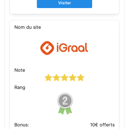
Visiter
Nom du site
Note
Rang
Bonus:
10
€ offerts