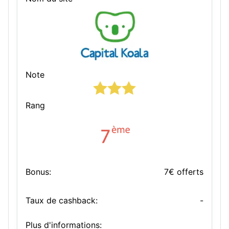
Note
Rang
Bonus:
7
€ offerts
Taux de cashback:
-
Plus d'informations: