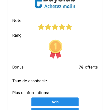
Note
Rang
Bonus:
7
€ offerts
Taux de cashback:
-
Plus d'informations:
Avis