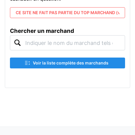
CE SITE NE FAIT PAS PARTIE DU TOP MARCHAND (voir la li
Chercher un marchand
Voir la liste complète des marchands
A
Z