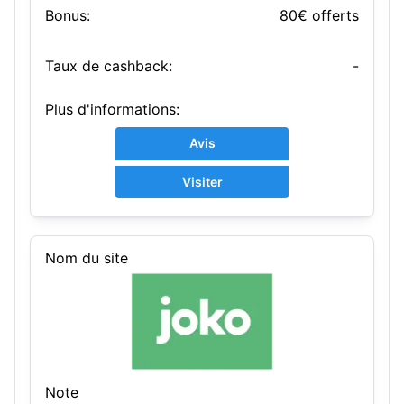
Bonus:
80
€ offerts
Taux de cashback:
-
Plus d'informations:
Avis
Visiter
Nom du site
Note