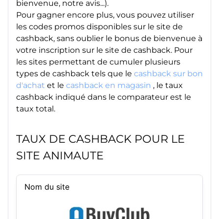
bienvenue, notre avis...).
Pour gagner encore plus, vous pouvez utiliser
les
codes promos
disponibles sur le site de
cashback, sans oublier le
bonus de bienvenue
à
votre inscription sur le site de cashback. Pour
les sites permettant de cumuler plusieurs
types de cashback tels que le
cashback sur bon
d'achat
et le
cashback en magasin
, le taux
cashback indiqué dans le comparateur est le
taux total.
TAUX DE CASHBACK POUR LE
SITE
ANIMAUTE
Nom du site