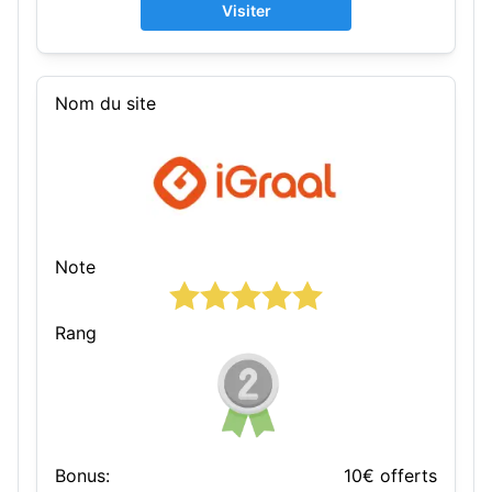
Visiter
Nom du site
Note
Rang
Bonus:
10
€ offerts