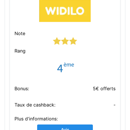
Note
Rang
Bonus:
5
€ offerts
Taux de cashback:
-
Plus d'informations:
Avis