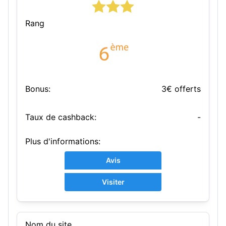
Rang
Bonus:
3
€ offerts
Taux de cashback:
-
Plus d'informations:
Avis
Visiter
Nom du site