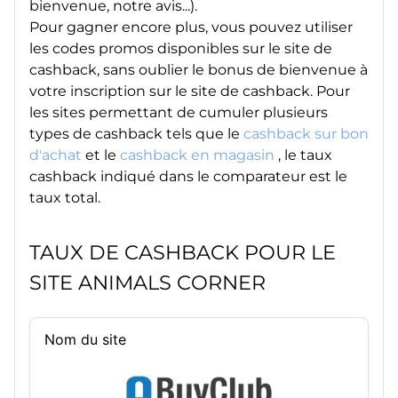
bienvenue, notre avis...).
Pour gagner encore plus, vous pouvez utiliser
les
codes promos
disponibles sur le site de
cashback, sans oublier le
bonus de bienvenue
à
votre inscription sur le site de cashback. Pour
les sites permettant de cumuler plusieurs
types de cashback tels que le
cashback sur bon
d'achat
et le
cashback en magasin
, le taux
cashback indiqué dans le comparateur est le
taux total.
TAUX DE CASHBACK POUR LE
SITE
ANIMALS CORNER
Nom du site