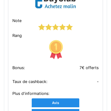
Note
Rang
Bonus:
7
€ offerts
Taux de cashback:
-
Plus d'informations:
Avis