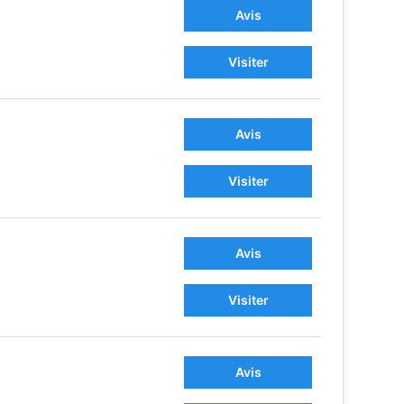
Avis
Visiter
Avis
Visiter
Avis
Visiter
Avis