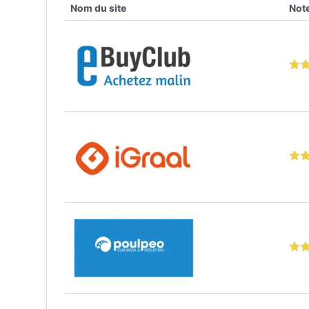
Nom du site
Note