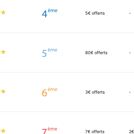
5
€ offerts
-
80
€ offerts
-
3
€ offerts
-
7
€ offerts
2€