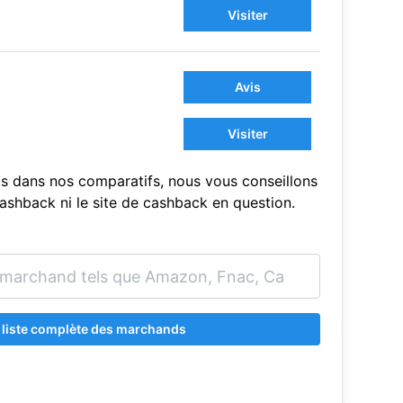
Visiter
Avis
Visiter
s dans nos comparatifs, nous vous conseillons
sCashback ni le site de cashback en question.
a liste complète des marchands