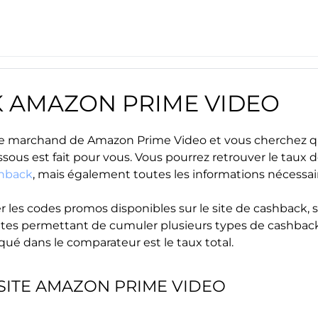
K
AMAZON PRIME VIDEO
site marchand de
Amazon Prime Video
et vous cherchez q
ssous est fait pour vous. Vous pourrez retrouver le taux
shback
, mais également toutes les informations nécessair
r les
codes promos
disponibles sur le site de cashback, s
s sites permettant de cumuler plusieurs types de cashback
iqué dans le comparateur est le taux total.
SITE
AMAZON PRIME VIDEO