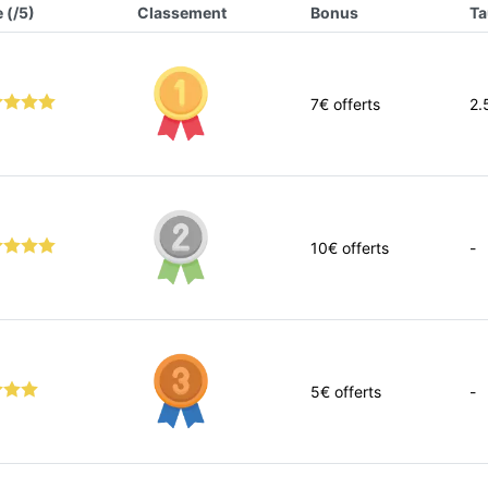
 (/5)
Classement
Bonus
Ta
7
€ offerts
2.
10
€ offerts
-
5
€ offerts
-