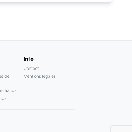
Info
Contact
tes de
Mentions légales
archands
nds