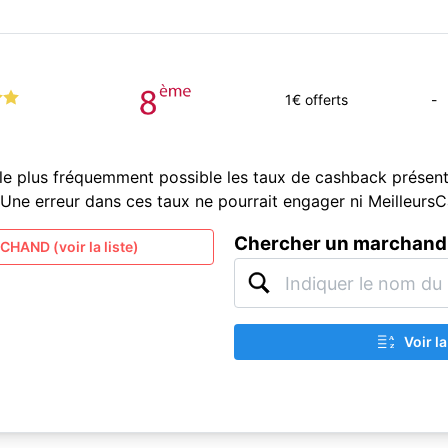
1
€ offerts
-
le plus fréquemment possible les taux de cashback présent
és. Une erreur dans ces taux ne pourrait engager ni Meilleur
Chercher un marchand
HAND (voir la liste)
Voir l
A
Z