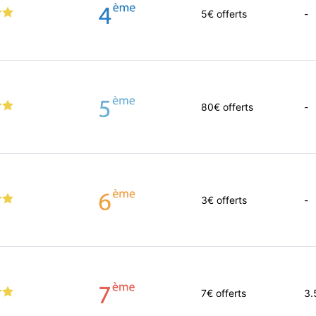
5
€ offerts
-
80
€ offerts
-
3
€ offerts
-
7
€ offerts
3.