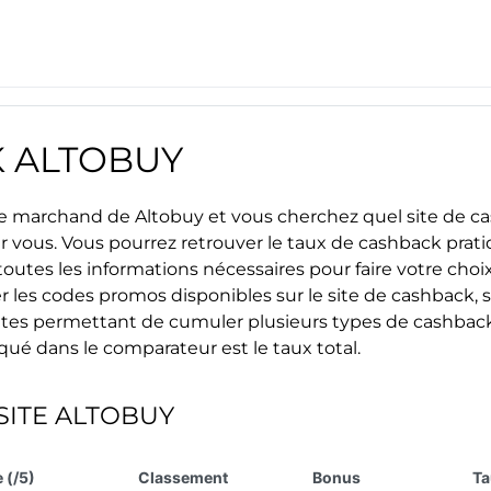
K
ALTOBUY
site marchand de
Altobuy
et vous cherchez quel site de ca
ur vous. Vous pourrez retrouver le taux de cashback prat
outes les informations nécessaires pour faire votre choix 
r les
codes promos
disponibles sur le site de cashback, s
s sites permettant de cumuler plusieurs types de cashback
iqué dans le comparateur est le taux total.
SITE
ALTOBUY
 (/5)
Classement
Bonus
Ta