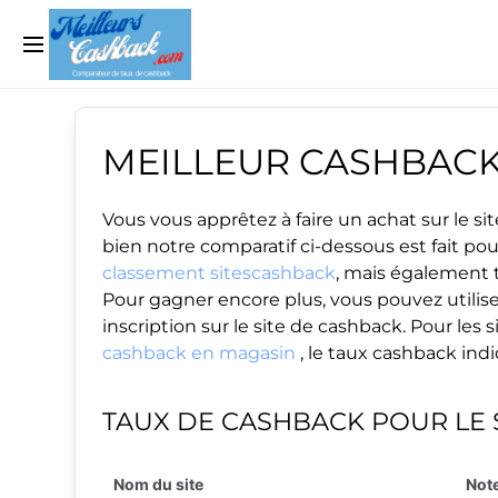
MEILLEUR CASHBAC
Vous vous apprêtez à faire un achat sur le 
bien notre comparatif ci-dessous est fait po
classement sitescashback
, mais également t
Pour gagner encore plus, vous pouvez utilise
inscription sur le site de cashback. Pour le
cashback en magasin
, le taux cashback ind
TAUX DE CASHBACK POUR LE 
Nom du site
Note