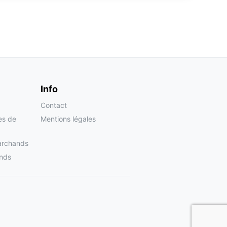
Info
Contact
tes de
Mentions légales
archands
nds