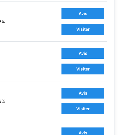
Avis
3%
Visiter
Avis
Visiter
Avis
3%
Visiter
Avis