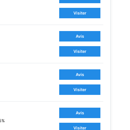
Visiter
Avis
Visiter
Avis
Visiter
Avis
5%
Visiter