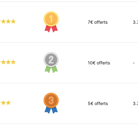
7
€ offerts
3.
10
€ offerts
-
5
€ offerts
3.