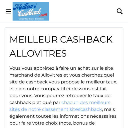
MEILLEUR CASHBACK
ALLOVITRES
Vous vous apprêtez à faire un achat sur le site
marchand de
Allovitres
et vous cherchez quel
site de cashback vous propose le meilleur taux,
et bien notre comparatif ci-dessous est fait
pour vous. Vous pourrez retrouver le taux de
cashback pratiqué par
chacun des meilleurs
sites de notre classement sitescashback
, mais
également toutes les informations nécessaires
pour faire votre choix (note, bonus de