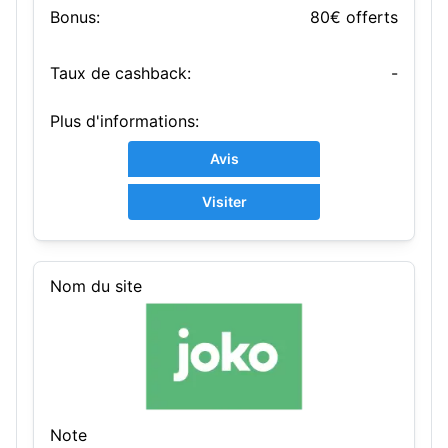
Bonus:
80
€ offerts
Taux de cashback:
-
Plus d'informations:
Avis
Visiter
Nom du site
Note