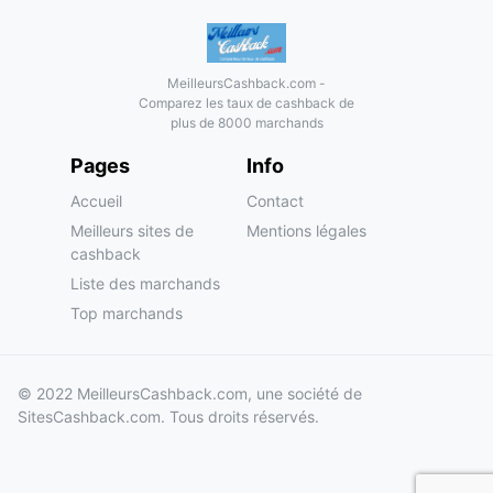
MeilleursCashback.com -
Comparez les taux de cashback de
plus de 8000 marchands
Pages
Info
Accueil
Contact
Meilleurs sites de
Mentions légales
cashback
Liste des marchands
Top marchands
© 2022 MeilleursCashback.com, une société de
SitesCashback.com. Tous droits réservés.