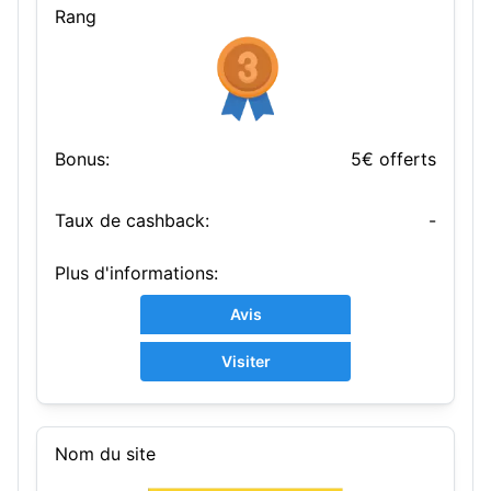
Rang
Bonus:
5
€ offerts
Taux de cashback:
-
Plus d'informations:
Avis
Visiter
Nom du site