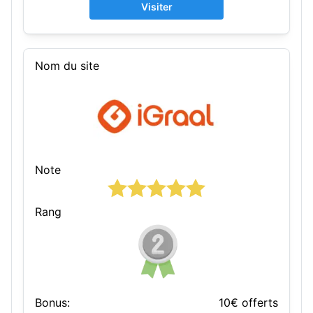
Visiter
Nom du site
Note
Rang
Bonus:
10
€ offerts