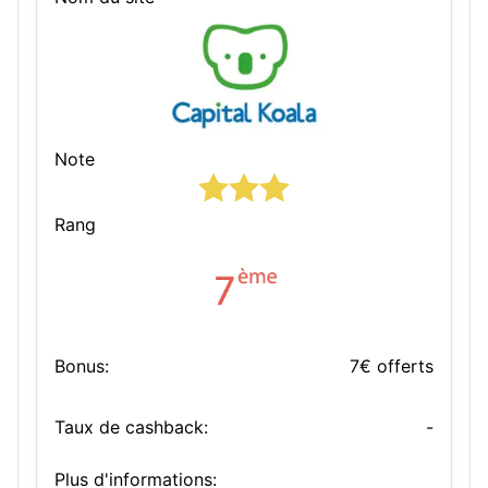
Note
Rang
Bonus:
7
€ offerts
Taux de cashback:
-
Plus d'informations: