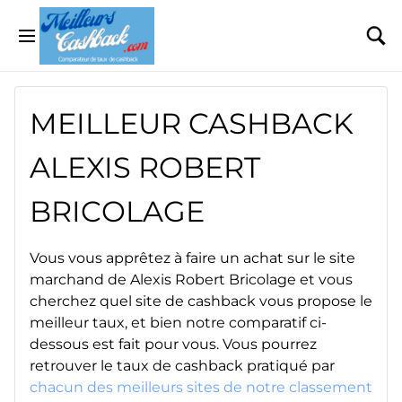
MEILLEUR CASHBACK
ALEXIS ROBERT
BRICOLAGE
Vous vous apprêtez à faire un achat sur le site
marchand de
Alexis Robert Bricolage
et vous
cherchez quel site de cashback vous propose le
meilleur taux, et bien notre comparatif ci-
dessous est fait pour vous. Vous pourrez
retrouver le taux de cashback pratiqué par
chacun des meilleurs sites de notre classement