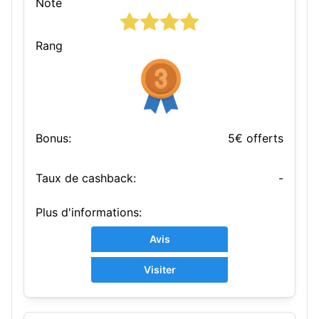
Note
Rang
Bonus:
5
€ offerts
Taux de cashback:
-
Plus d'informations:
Avis
Visiter