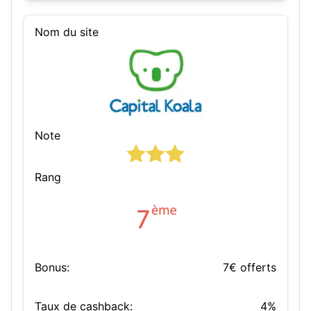
Nom du site
Note
Rang
Bonus:
7
€ offerts
Taux de cashback:
4%