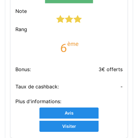
Note
Rang
Bonus:
3
€ offerts
Taux de cashback:
-
Plus d'informations:
Avis
Visiter