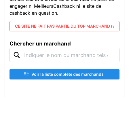
engager ni MeilleursCashback ni le site de
cashback en question.
CE SITE NE FAIT PAS PARTIE DU TOP MARCHAND (voir la li
Chercher un marchand
Voir la liste complète des marchands
A
Z