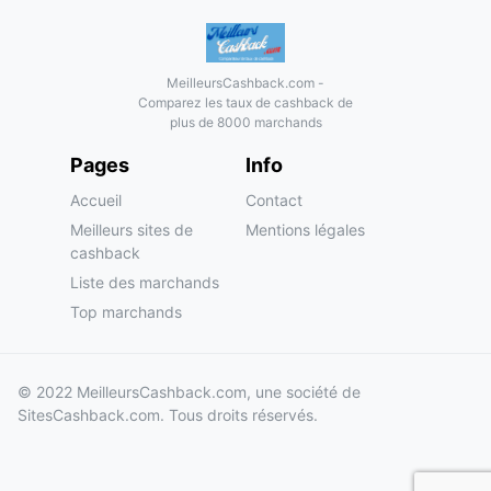
MeilleursCashback.com -
Comparez les taux de cashback de
plus de 8000 marchands
Pages
Info
Accueil
Contact
Meilleurs sites de
Mentions légales
cashback
Liste des marchands
Top marchands
© 2022 MeilleursCashback.com, une société de
SitesCashback.com. Tous droits réservés.