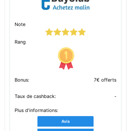
Note
Rang
Bonus:
7
€ offerts
Taux de cashback:
-
Plus d'informations:
Avis