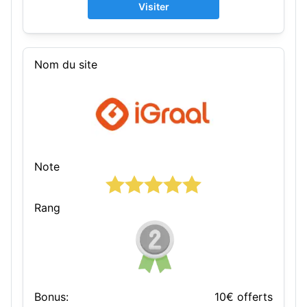
Visiter
Nom du site
Note
Rang
Bonus:
10
€ offerts