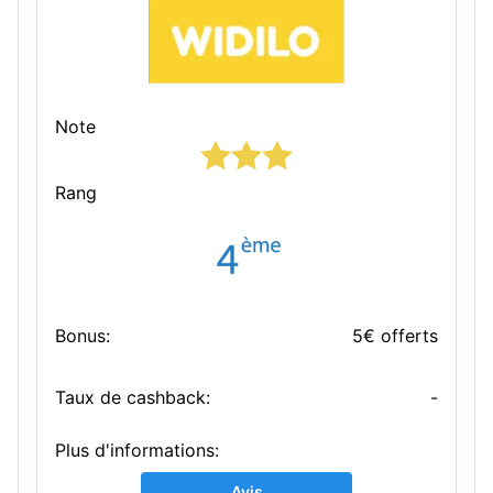
Note
Rang
Bonus:
5
€ offerts
Taux de cashback:
-
Plus d'informations:
Avis