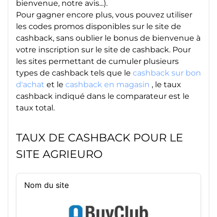
bienvenue, notre avis...).
Pour gagner encore plus, vous pouvez utiliser
les
codes promos
disponibles sur le site de
cashback, sans oublier le
bonus de bienvenue
à
votre inscription sur le site de cashback. Pour
les sites permettant de cumuler plusieurs
types de cashback tels que le
cashback sur bon
d'achat
et le
cashback en magasin
, le taux
cashback indiqué dans le comparateur est le
taux total.
TAUX DE CASHBACK POUR LE
SITE
AGRIEURO
Nom du site