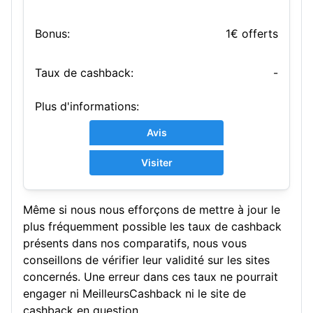
Bonus:
1
€ offerts
Taux de cashback:
-
Plus d'informations:
Avis
Visiter
Même si nous nous efforçons de mettre à jour le
plus fréquemment possible les taux de cashback
présents dans nos comparatifs, nous vous
conseillons de vérifier leur validité sur les sites
concernés. Une erreur dans ces taux ne pourrait
engager ni MeilleursCashback ni le site de
cashback en question.