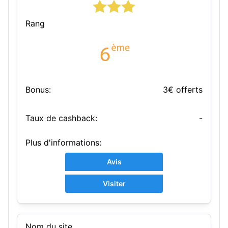
Rang
Bonus:
3
€ offerts
Taux de cashback:
-
Plus d'informations:
Avis
Visiter
Nom du site