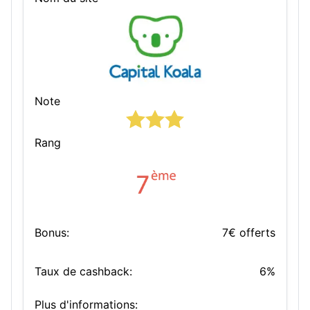
Note
Rang
Bonus:
7
€ offerts
Taux de cashback:
6%
Plus d'informations: