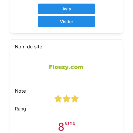
Avis
Visiter
Nom du site
Note
Rang