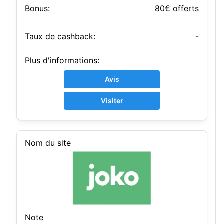
Bonus:
80
€ offerts
Taux de cashback:
-
Plus d'informations:
Avis
Visiter
Nom du site
Note