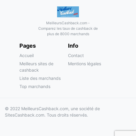
MeilleursCashback.com -
Comparez les taux de cashback de
plus de 8000 marchands
Pages
Info
Accueil
Contact
Meilleurs sites de
Mentions légales
cashback
Liste des marchands
Top marchands
© 2022 MeilleursCashback.com, une société de
SitesCashback.com. Tous droits réservés.