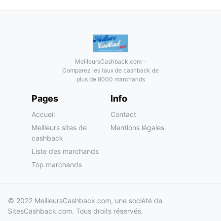
MeilleursCashback.com -
Comparez les taux de cashback de
plus de 8000 marchands
Pages
Info
Accueil
Contact
Meilleurs sites de
Mentions légales
cashback
Liste des marchands
Top marchands
© 2022 MeilleursCashback.com, une société de
SitesCashback.com. Tous droits réservés.