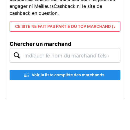
engager ni MeilleursCashback ni le site de
cashback en question.
CE SITE NE FAIT PAS PARTIE DU TOP MARCHAND (voir la li
Chercher un marchand
Voir la liste complète des marchands
A
Z