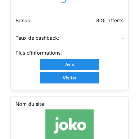
Bonus:
80
€ offerts
Taux de cashback:
-
Plus d'informations:
Avis
Visiter
Nom du site