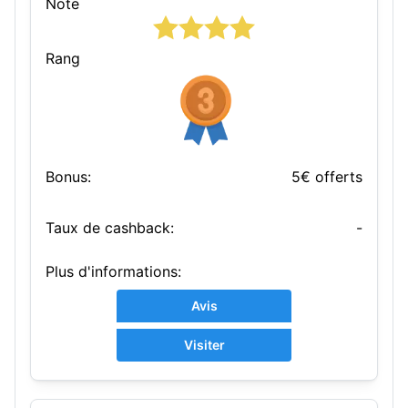
Note
Rang
Bonus:
5
€ offerts
Taux de cashback:
-
Plus d'informations:
Avis
Visiter