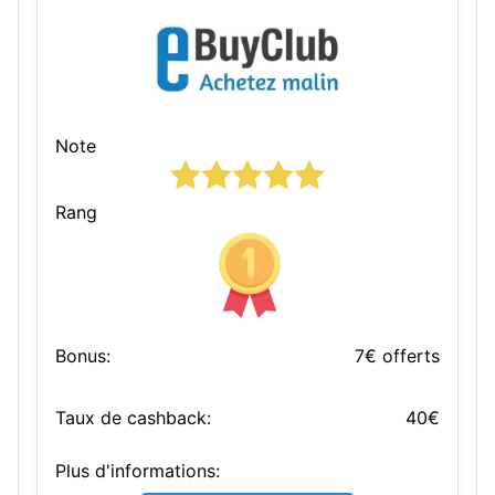
Note
Rang
Bonus:
7
€ offerts
Taux de cashback:
40€
Plus d'informations: