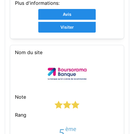
Plus d'informations:
Avis
Visiter
Nom du site
Note
Rang