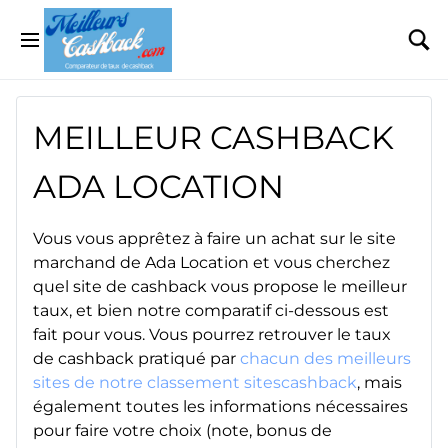
MEILLEUR CASHBACK
ADA LOCATION
Vous vous apprêtez à faire un achat sur le site
marchand de
Ada Location
et vous cherchez
quel site de cashback vous propose le meilleur
taux, et bien notre comparatif ci-dessous est
fait pour vous. Vous pourrez retrouver le taux
de cashback pratiqué par
chacun des meilleurs
sites de notre classement sitescashback
, mais
également toutes les informations nécessaires
pour faire votre choix (note, bonus de