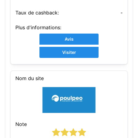
Taux de cashback:
-
Plus d'informations:
Avis
Visiter
Nom du site
Note