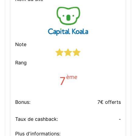
Note
Rang
Bonus:
7
€ offerts
Taux de cashback:
-
Plus d'informations: