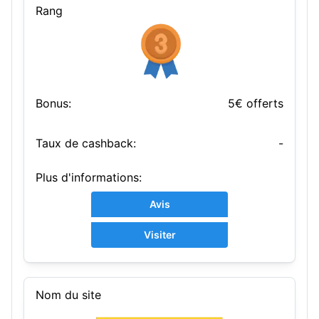
Rang
Bonus:
5
€ offerts
Taux de cashback:
-
Plus d'informations:
Avis
Visiter
Nom du site