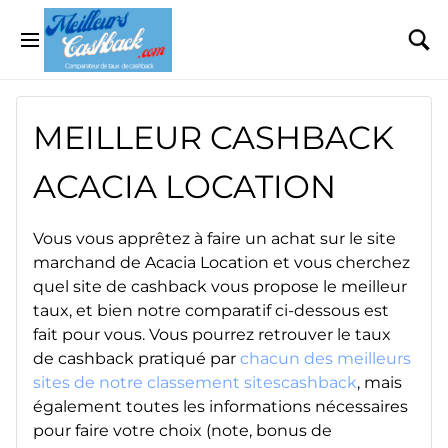
MEILLEUR CASHBACK
ACACIA LOCATION
Vous vous apprêtez à faire un achat sur le site
marchand de
Acacia Location
et vous cherchez
quel site de cashback vous propose le meilleur
taux, et bien notre comparatif ci-dessous est
fait pour vous. Vous pourrez retrouver le taux
de cashback pratiqué par
chacun des meilleurs
sites de notre classement sitescashback
, mais
également toutes les informations nécessaires
pour faire votre choix (note, bonus de