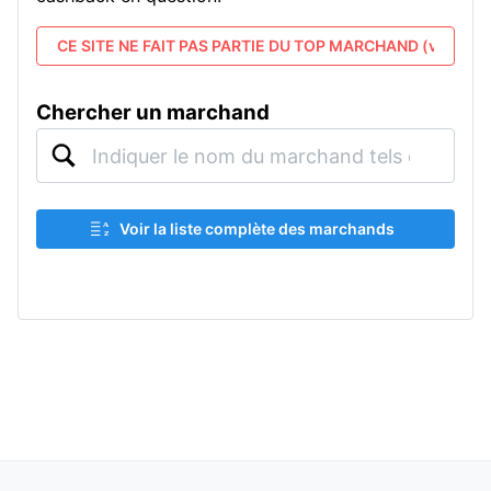
CE SITE NE FAIT PAS PARTIE DU TOP MARCHAND (voir la li
Chercher un marchand
Voir la liste complète des marchands
A
Z