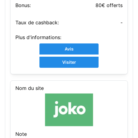
Bonus:
80
€ offerts
Taux de cashback:
-
Plus d'informations:
Avis
Visiter
Nom du site
Note