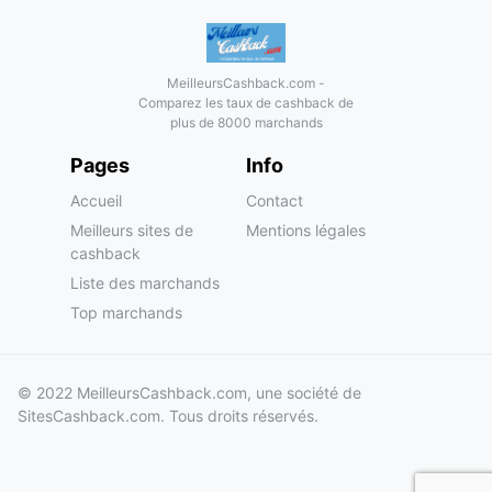
MeilleursCashback.com -
Comparez les taux de cashback de
plus de 8000 marchands
Pages
Info
Accueil
Contact
Meilleurs sites de
Mentions légales
cashback
Liste des marchands
Top marchands
© 2022 MeilleursCashback.com, une société de
SitesCashback.com. Tous droits réservés.