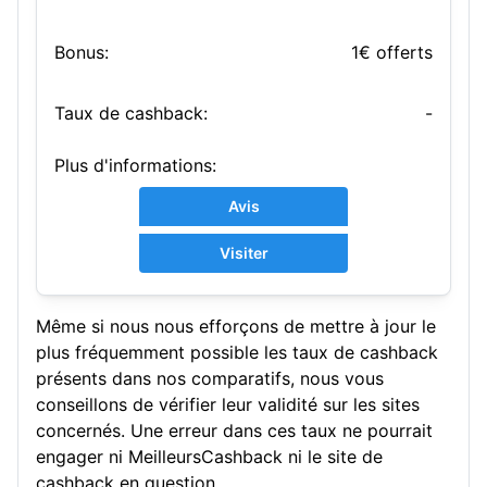
Bonus:
1
€ offerts
Taux de cashback:
-
Plus d'informations:
Avis
Visiter
Même si nous nous efforçons de mettre à jour le
plus fréquemment possible les taux de cashback
présents dans nos comparatifs, nous vous
conseillons de vérifier leur validité sur les sites
concernés. Une erreur dans ces taux ne pourrait
engager ni MeilleursCashback ni le site de
cashback en question.