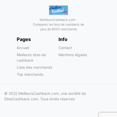
MeilleursCashback.com -
Comparez les taux de cashback de
plus de 8000 marchands
Pages
Info
Accueil
Contact
Meilleurs sites de
Mentions légales
cashback
Liste des marchands
Top marchands
© 2022 MeilleursCashback.com, une société de
SitesCashback.com. Tous droits réservés.