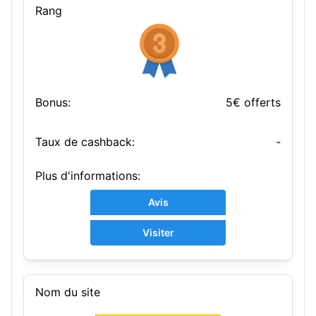
Rang
Bonus:
5
€ offerts
Taux de cashback:
-
Plus d'informations:
Avis
Visiter
Nom du site