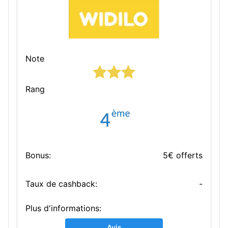
Note
Rang
Bonus:
5
€ offerts
Taux de cashback:
-
Plus d'informations:
Avis