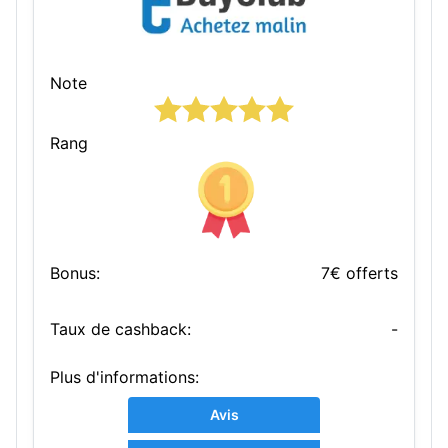
Note
Rang
Bonus:
7
€ offerts
Taux de cashback:
-
Plus d'informations:
Avis