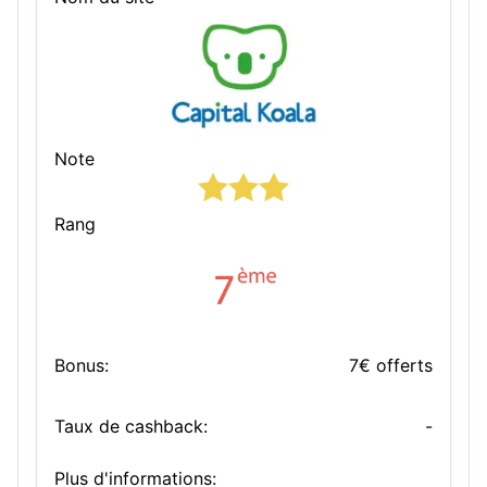
Note
Rang
Bonus:
7
€ offerts
Taux de cashback:
-
Plus d'informations: